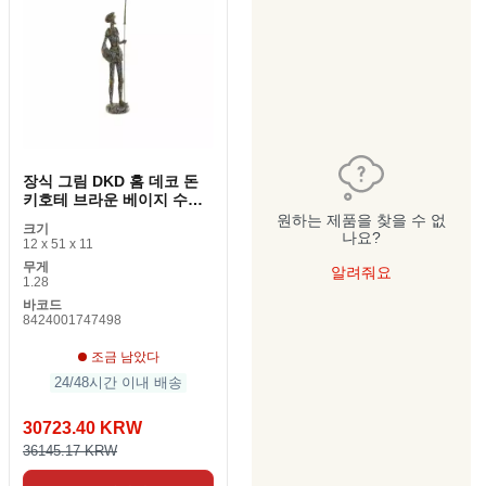
장식 그림 DKD 홈 데코 돈
키호테 브라운 베이지 수지
12 x 11 x 51 cm
원하는 제품을 찾을 수 없
크기
나요?
12 x 51 x 11
무게
알려줘요
1.28
바코드
8424001747498
조금 남았다
24/48시간 이내 배송
30723.40 KRW
36145.17 KRW