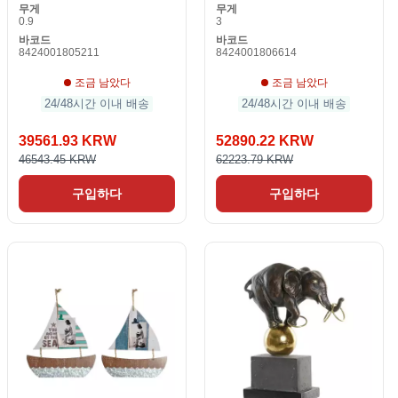
무게
무게
0.9
3
바코드
바코드
8424001805211
8424001806614
조금 남았다
조금 남았다
24/48시간 이내 배송
24/48시간 이내 배송
39561.93 KRW
52890.22 KRW
46543.45 KRW
62223.79 KRW
구입하다
구입하다