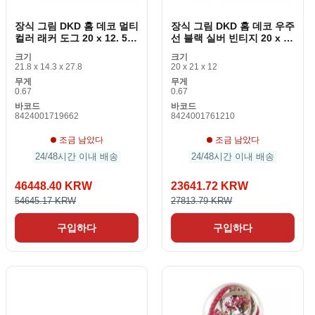
장식 그림 DKD 홈 데코 멀티
장식 그림 DKD 홈 데코 우주
컬러 래커 도그 20 x 12. 5 x
선 블랙 실버 빈티지 20 x 12
17. 5cm (2 개)
x 21cm
크기
크기
21.8 x 14.3 x 27.8
20 x 21 x 12
무게
무게
0.67
0.67
바코드
바코드
8424001719662
8424001761210
조금 남았다
조금 남았다
24/48시간 이내 배송
24/48시간 이내 배송
46448.40 KRW
23641.72 KRW
54645.17 KRW
27813.79 KRW
구입하다
구입하다