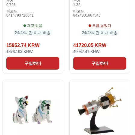
무게
무게
0.726
1.32
바코드
바코드
8414793726641
8424001667543
재고 있음
조금 남았다
24/48시간 이내 배송
24/48시간 이내 배송
15952.74 KRW
41720.05 KRW
18767.93 KRW
49082.41 KRW
구입하다
구입하다