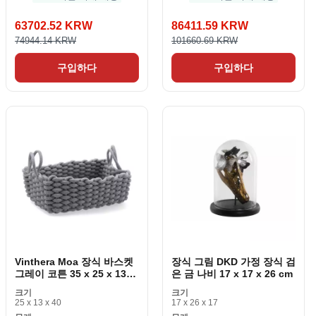
63702.52 KRW
86411.59 KRW
74944.14 KRW
101660.69 KRW
구입하다
구입하다
Vinthera Moa 장식 바스켓
장식 그림 DKD 가정 장식 검
그레이 코튼 35 x 25 x 13
은 금 나비 17 x 17 x 26 cm
cm
크기
크기
25 x 13 x 40
17 x 26 x 17