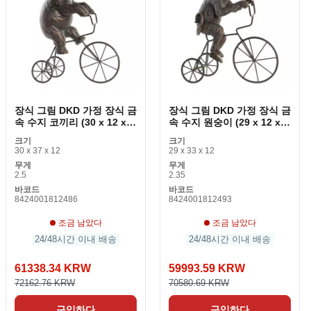
장식 그림 DKD 가정 장식 금
장식 그림 DKD 가정 장식 금
속 수지 코끼리 (30 x 12 x
속 수지 원숭이 (29 x 12 x
37cm)
33cm)
크기
크기
30 x 37 x 12
29 x 33 x 12
무게
무게
2.5
2.35
바코드
바코드
8424001812486
8424001812493
조금 남았다
조금 남았다
24/48시간 이내 배송
24/48시간 이내 배송
61338.34 KRW
59993.59 KRW
72162.76 KRW
70580.69 KRW
구입하다
구입하다