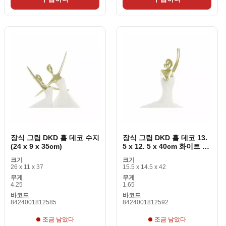
장식 그림 DKD 홈 데코 수지
장식 그림 DKD 홈 데코 13.
(24 x 9 x 35cm)
5 x 12. 5 x 40cm 화이트 레
진 발레리나
크기
크기
26 x 11 x 37
15.5 x 14.5 x 42
무게
무게
4.25
1.65
바코드
바코드
8424001812585
8424001812592
조금 남았다
조금 남았다