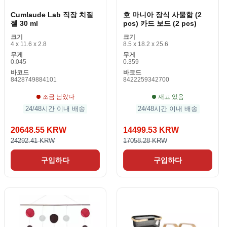
Cumlaude Lab 직장 치질
호 마니아 장식 사물함 (2
젤 30 ml
pcs) 카드 보드 (2 pcs)
크기
크기
4 x 11.6 x 2.8
8.5 x 18.2 x 25.6
무게
무게
0.045
0.359
바코드
바코드
8428749884101
8422259342700
조금 남았다
재고 있음
24/48시간 이내 배송
24/48시간 이내 배송
20648.55 KRW
14499.53 KRW
24292.41 KRW
17058.28 KRW
구입하다
구입하다