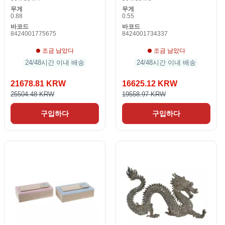
무게
무게
0.88
0.55
바코드
바코드
8424001775675
8424001734337
조금 남았다
조금 남았다
24/48시간 이내 배송
24/48시간 이내 배송
21678.81 KRW
16625.12 KRW
25504.48 KRW
19558.97 KRW
구입하다
구입하다