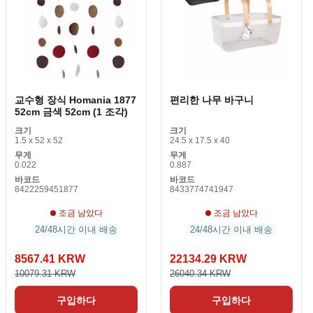
교수형 장식 Homania 1877
편리한 나무 바구니
52cm 금색 52cm (1 조각)
크기
크기
1.5 x 52 x 52
24.5 x 17.5 x 40
무게
무게
0.022
0.887
바코드
바코드
8422259451877
8433774741947
조금 남았다
조금 남았다
24/48시간 이내 배송
24/48시간 이내 배송
8567.41 KRW
22134.29 KRW
10079.31 KRW
26040.34 KRW
구입하다
구입하다