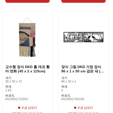
교수형 장식 DKD 홈 데코 황
장식 그림 DKD 가정 장식
마 면화 (45 x 2 x 115cm)
96 x 1 x 50 cm 검은 새 (2
조각)
크기
크기
36 x 50 x 72
96 x 50 x 1
무게
무게
1.83
4
바코드
바코드
8424001722051
8424001791026
조금 남았다
조금 남았다