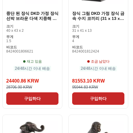
중단 된 장식 DKD 가정 장식
장식 그림 DKD 가정 장식 금
선박 브라운 다색 지중해 40
속 수지 코끼리 (31 x 13 x
x 2 x 43cm (2 조각)
41 cm)
크기
크기
40 x 43 x 2
31 x 41 x 13
무게
무게
1.5
4
바코드
바코드
8424001806621
8424001812424
재고 있음
조금 남았다
24/48시간 이내 배송
24/48시간 이내 배송
24400.86 KRW
81553.10 KRW
28706.90 KRW
95944.83 KRW
구입하다
구입하다