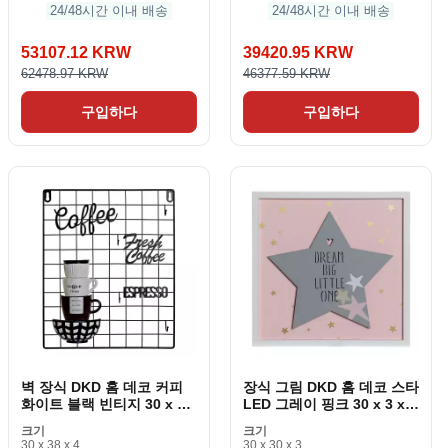
24/48시간 이내 배송
24/48시간 이내 배송
53107.12 KRW
39420.95 KRW
62478.97 KRW
46377.59 KRW
구입하다
구입하다
벽 장식 DKD 홈 데코 커피
장식 그림 DKD 홈 데코 스타
화이트 블랙 빈티지 30 x 4 x
LED 그레이 핑크 30 x 3 x
38 cm
30 cm
크기
크기
30 x 38 x 4
30 x 30 x 3