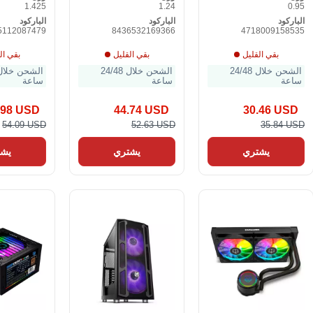
1.425
1.24
0.95
الباركود
الباركود
الباركود
5112087479
8436532169366
4718009158535
بقي القليل
بقي القليل
بقي ال
الشحن خلال 24/48
الشحن خلال 24/48
ساعة
ساعة
ساعة
.98 USD
44.74 USD
30.46 USD
54.09 USD
52.63 USD
35.84 USD
يشتري
يشتري
يشت