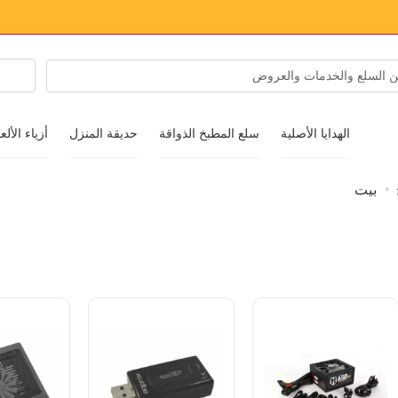
الهدايا الأصلية
سلع المطبخ الذواقة
حديقة المنزل
أزياء الألع
بيت
الملابس والأحذية
ملحقات
نظارات شمسية
مجوهرات
ساعة اليد