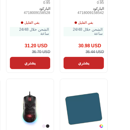
0.95
0.95
الباركود
الباركود
4718009158528
4718009158542
بقي القليل
بقي القليل
الشحن خلال 24/48
الشحن خلال 24/48
ساعة
ساعة
31.20 USD
30.98 USD
36.70 USD
36.44 USD
يشتري
يشتري