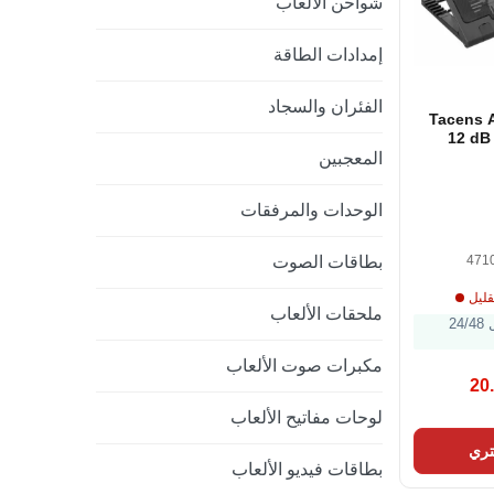
شواحن الألعاب
إمدادات الطاقة
الفئران والسجاد
Tacens 
12 dB
Laptop Fa
المعجبين
الوحدات والمرفقات
471
بطاقات الصوت
قليل
ملحقات الألعاب
الشحن خلال 24/48
مكبرات صوت الألعاب
20
لوحات مفاتيح الألعاب
ري
بطاقات فيديو الألعاب