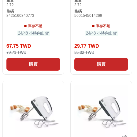
重量
重量
2.72
2.72
條碼
條碼
8425160340773
5601545014269
庫存不足
庫存不足
24/48 小時內出貨
24/48 小時內出貨
67.75 TWD
29.77 TWD
79.71 TWD
35.02 TWD
購買
購買