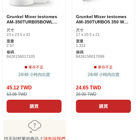
Grunkel Mixer testomes
Grunkel Mixer testomes
AM-350TURB05BOWL
AM-350TURBO5 350 W白
350 W白色1 L 2 L
色1 L
尺寸
尺寸
23 x 23.5 x 31
17 x 10.5 x 21
重量
重量
2.57
1.332
條碼
條碼
8426156017105
8426156017099
庫存不足
庫存不足
24/48 小時內出貨
24/48 小時內出貨
45.12 TWD
24.65 TWD
53.08 TWD
29.00 TWD
購買
購買
找不到想要的商品？
請告訴我們