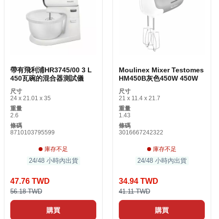
帶有飛利浦HR3745/00 3 L
Moulinex Mixer Testomes
450瓦碗的混合器測試儀
HM450B灰色450W 450W
尺寸
尺寸
24 x 21.01 x 35
21 x 11.4 x 21.7
重量
重量
2.6
1.43
條碼
條碼
8710103795599
3016667242322
庫存不足
庫存不足
24/48 小時內出貨
24/48 小時內出貨
47.76 TWD
34.94 TWD
56.18 TWD
41.11 TWD
購買
購買