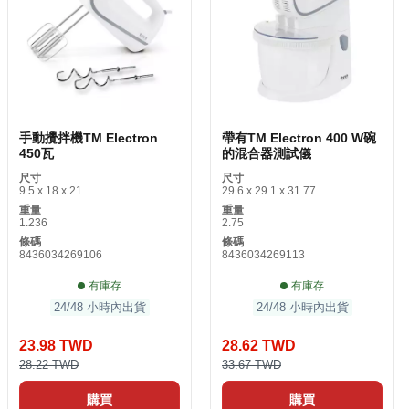
手動攪拌機TM Electron
帶有TM Electron 400 W碗
450瓦
的混合器測試儀
尺寸
尺寸
9.5 x 18 x 21
29.6 x 29.1 x 31.77
重量
重量
1.236
2.75
條碼
條碼
8436034269106
8436034269113
有庫存
有庫存
24/48 小時內出貨
24/48 小時內出貨
23.98 TWD
28.62 TWD
28.22 TWD
33.67 TWD
購買
購買