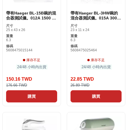
帶有Haeger BL-15B碗的混
帶有Haeger BL-3HW碗的
合器測試儀。012A 1500 W
混合器測試儀。015A 300
1500 W
W
尺寸
尺寸
25 x 43 x 26
23 x 11 x 24
重量
重量
6.3
6.3
條碼
條碼
5608475015144
5608475025464
庫存不足
庫存不足
24/48 小時內出貨
24/48 小時內出貨
150.16 TWD
22.85 TWD
176.66 TWD
26.89 TWD
購買
購買