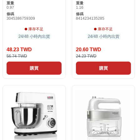
重量
重量
0.97
1.16
條碼
條碼
3045386759309
8414234135285
庫存不足
庫存不足
24/48 小時內出貨
24/48 小時內出貨
48.23 TWD
20.60 TWD
56.74 TWD
24.23 TWD
購買
購買