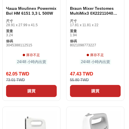
Чаша Moulinex Powermix
Braun Mixer Testomes
Bol HM 6151 3,3 L 500W
MultiMix3 0X22211040
500W 500 W
尺寸
尺寸
28.91 x 27.99 x 41.5
17.81 x 11.81 x 22
重量
重量
3.24
1.94
條碼
條碼
3045388112515
8021098773227
庫存不足
庫存不足
24/48 小時內出貨
24/48 小時內出貨
62.05 TWD
47.43 TWD
73.01 TWD
55.80 TWD
購買
購買