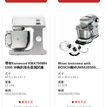
帶有Kenwood KMX750WH
Mixer testomes with
1000 W碗的混合器測試儀
BOSCH碗MUM9AX5S00
5.5 L 1500 W
尺寸
尺寸
46.6 x 30 x 47.2
40 x 39.5 x 60.1
重量
重量
11.244
11.879
條碼
條碼
5011423190181
4242002957494
庫存不足
庫存不足