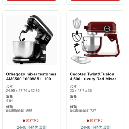
Orbegozo mixer testomes
Cecotec Twist&Fusion
AM6500 1000W 5 L 1000
4,500 Luxury Red Mixer
W
testomes
尺寸
尺寸
24.95 x 27.76 x 32.86
23 x 43.7 x 36
重量
重量
4.64
11.1
條碼
條碼
8435568401655
8435484041737
庫存不足
庫存不足
24/48 小時內出貨
24/48 小時內出貨