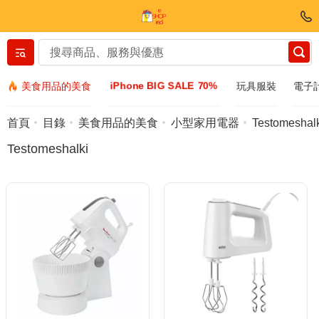
Вернуться назад
iPhone BIG SALE 70%
美食用品的美食
玩具服裝
電子
服裝和鞋子
首頁
目錄
美食用品的美食
小型家用電器
Testomeshal
Testomeshalki
配件
太陽鏡
Bijuteria
手表