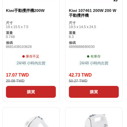
Kiwi手動攪拌機200W
Kiwi 107461 200W 200 W
手動攪拌機
尺寸
尺寸
19 x 15.5 x 7.5
19.5 x 14.5 x 24.5
重量
重量
0.749
8.3
條碼
條碼
8681438103628
4899888690030
庫存不足
有庫存
24/48 小時內出貨
24/48 小時內出貨
17.07 TWD
42.73 TWD
20.08 TWD
50.27 TWD
購買
購買