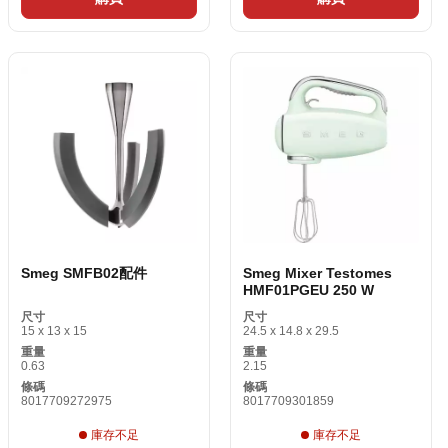
Smeg SMFB02配件
Smeg Mixer Testomes
HMF01PGEU 250 W
尺寸
尺寸
15 x 13 x 15
24.5 x 14.8 x 29.5
重量
重量
0.63
2.15
條碼
條碼
8017709272975
8017709301859
庫存不足
庫存不足