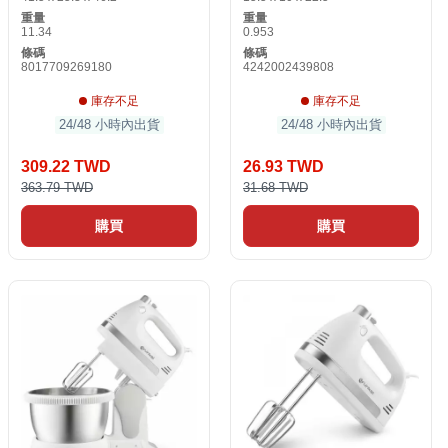
重量
重量
11.34
0.953
條碼
條碼
8017709269180
4242002439808
庫存不足
庫存不足
24/48 小時內出貨
24/48 小時內出貨
309.22 TWD
26.93 TWD
363.79 TWD
31.68 TWD
購買
購買