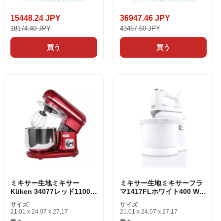
15448.24 JPY
36947.46 JPY
18174.40 JPY
43467.60 JPY
買う
買う
ミキサー生地ミキサー
ミキサー生地ミキサーフラ
Küken 34077レッド1100
マ1417FLホワイト400 W
W
3。4 L
サイズ
サイズ
21.01 x 24.07 x 27.17
21.01 x 24.07 x 27.17