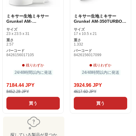
ミキサー生地ミキサー
ミキサー生地ミキサー
Grunkel AM-
Grunkel AM-350TURBO5
350TURB05BOWL 350 W
350 Wホワイト1 L
サイズ
サイズ
ホワイト1 L 2 L
23 x 23.5 x 31
17 x 10.5 x 21
重さ
重さ
2.57
1.332
バーコード
バーコード
8426156017105
8426156017099
残りわずか
残りわずか
24/48時間以内に発送
24/48時間以内に発送
7184.44 JPY
3924.96 JPY
8452.28 JPY
4617.60 JPY
買う
買う
探している製品が見つか