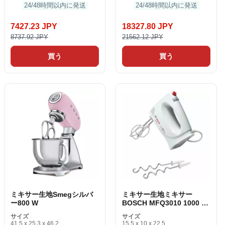
24/48時間以内に発送
24/48時間以内に発送
7427.23 JPY
18327.80 JPY
8737.92 JPY
21562.12 JPY
買う
買う
ミキサー生地Smegシルバ
ミキサー生地ミキサー
ー800 W
BOSCH MFQ3010 1000 W
300 W
サイズ
サイズ
41.5 x 25.3 x 46.2
15.5 x 10 x 22.5