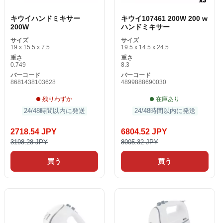
キウイハンドミキサー
キウイ107461 200W 200 w
200W
ハンドミキサー
サイズ
サイズ
19 x 15.5 x 7.5
19.5 x 14.5 x 24.5
重さ
重さ
0.749
8.3
バーコード
バーコード
8681438103628
4899888690030
残りわずか
在庫あり
24/48時間以内に発送
24/48時間以内に発送
2718.54 JPY
6804.52 JPY
3198.28 JPY
8005.32 JPY
買う
買う