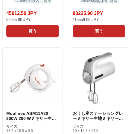
24/48時間以内に発送
24/48時間以内に発送
45012.50 JPY
98225.90 JPY
52955.88 JPY
115559.88 JPY
買う
買う
Moulinex ABM11A30
おうし座ステーショングレ
200W 200 Wミキサー生地
ーミキサー生地ミキサー
ミキサー
300W
サイズ
サイズ
18.6 x 15.5 x 9.5
10 x 15.3 x 14.5