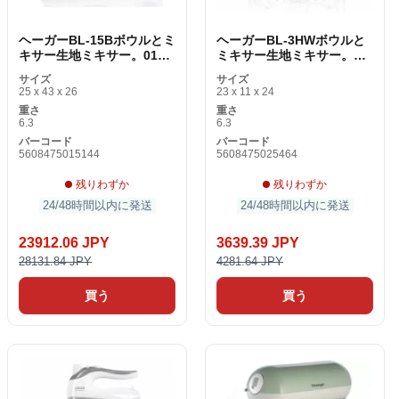
ヘーガーBL-15Bボウルとミ
ヘーガーBL-3HWボウルと
キサー生地ミキサー。012A
ミキサー生地ミキサー。
1500 W 1500 W
015A 300 W
サイズ
サイズ
25 x 43 x 26
23 x 11 x 24
重さ
重さ
6.3
6.3
バーコード
バーコード
5608475015144
5608475025464
残りわずか
残りわずか
24/48時間以内に発送
24/48時間以内に発送
23912.06 JPY
3639.39 JPY
28131.84 JPY
4281.64 JPY
買う
買う