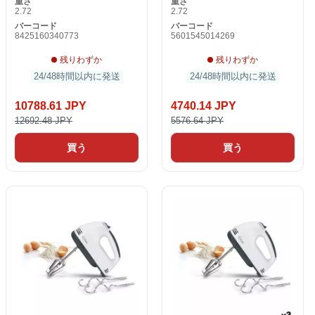
重さ
重さ
2.72
2.72
バーコード
バーコード
8425160340773
5601545014269
残りわずか
残りわずか
24/48時間以内に発送
24/48時間以内に発送
10788.61 JPY
4740.14 JPY
12692.48 JPY
5576.64 JPY
買う
買う