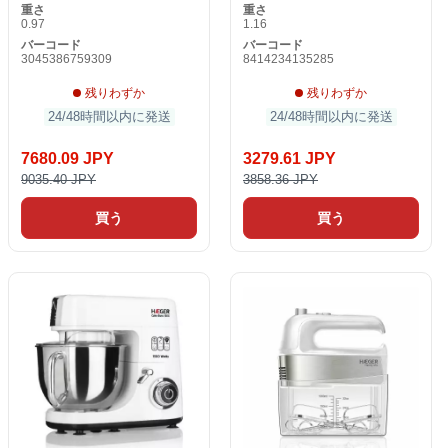
重さ
重さ
0.97
1.16
バーコード
バーコード
3045386759309
8414234135285
残りわずか
残りわずか
24/48時間以内に発送
24/48時間以内に発送
7680.09 JPY
3279.61 JPY
9035.40 JPY
3858.36 JPY
買う
買う