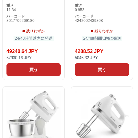
重さ
重さ
11.34
0.953
バーコード
バーコード
8017709269180
4242002439808
残りわずか
残りわずか
24/48時間以内に発送
24/48時間以内に発送
49240.64 JPY
4288.52 JPY
57930.16 JPY
5045.32 JPY
買う
買う