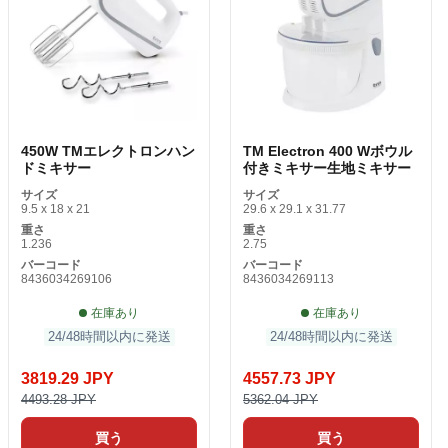
450W TMエレクトロンハン
TM Electron 400 Wボウル
ドミキサー
付きミキサー生地ミキサー
サイズ
サイズ
9.5 x 18 x 21
29.6 x 29.1 x 31.77
重さ
重さ
1.236
2.75
バーコード
バーコード
8436034269106
8436034269113
在庫あり
在庫あり
24/48時間以内に発送
24/48時間以内に発送
3819.29 JPY
4557.73 JPY
4493.28 JPY
5362.04 JPY
買う
買う