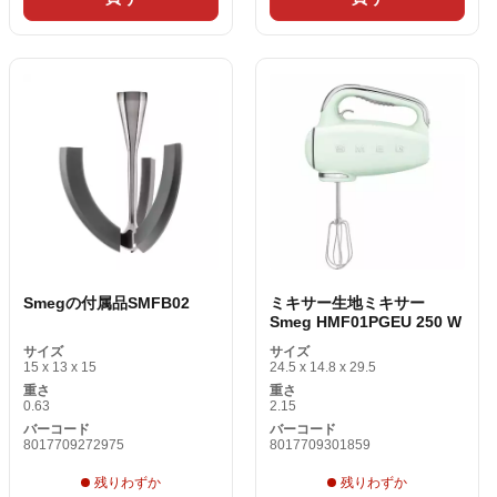
Smegの付属品SMFB02
ミキサー生地ミキサー
Smeg HMF01PGEU 250 W
サイズ
サイズ
15 x 13 x 15
24.5 x 14.8 x 29.5
重さ
重さ
0.63
2.15
バーコード
バーコード
8017709272975
8017709301859
残りわずか
残りわずか