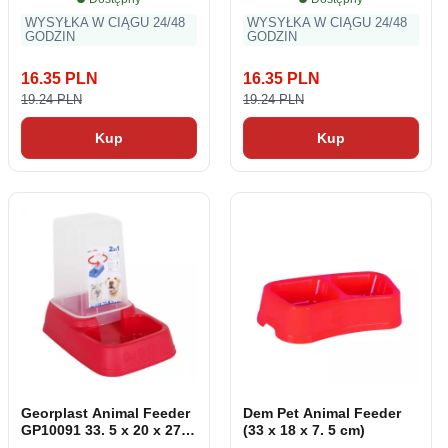
WYSYŁKA W CIĄGU 24/48
WYSYŁKA W CIĄGU 24/48
GODZIN
GODZIN
16.35 PLN
16.35 PLN
19.24 PLN
19.24 PLN
Kup
Kup
Georplast Animal Feeder
Dem Pet Animal Feeder
GP10091 33. 5 x 20 x 27. 5
(33 x 18 x 7. 5 cm)
cm (3. 7 L)