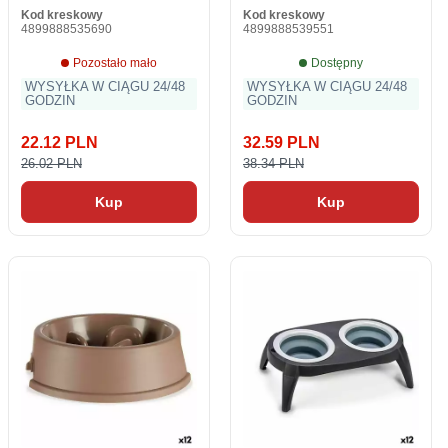
Kod kreskowy
Kod kreskowy
4899888535690
4899888539551
Pozostało mało
Dostępny
WYSYŁKA W CIĄGU 24/48
WYSYŁKA W CIĄGU 24/48
GODZIN
GODZIN
22.12 PLN
32.59 PLN
26.02 PLN
38.34 PLN
Kup
Kup