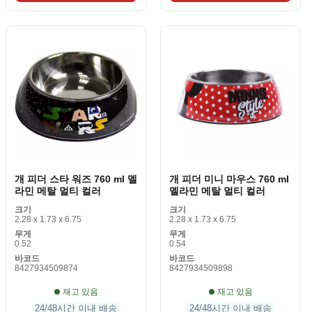
개 피더 스타 워즈 760 ml 멜
개 피더 미니 마우스 760 ml
라민 메탈 멀티 컬러
멜라민 메탈 멀티 컬러
크기
크기
2.28 x 1.73 x 6.75
2.28 x 1.73 x 6.75
무게
무게
0.52
0.54
바코드
바코드
8427934509874
8427934509898
재고 있음
재고 있음
24/48시간 이내 배송
24/48시간 이내 배송