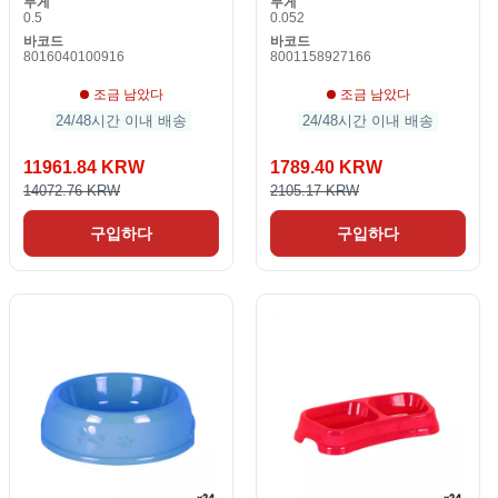
무게
무게
0.5
0.052
바코드
바코드
8016040100916
8001158927166
조금 남았다
조금 남았다
24/48시간 이내 배송
24/48시간 이내 배송
11961.84 KRW
1789.40 KRW
14072.76 KRW
2105.17 KRW
구입하다
구입하다