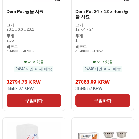
Dem Pet 동물 사료
Dem Pet 24 x 12 x 4cm 동
물 사료
크기
크기
23.1 x 6.6 x 23.1
12 x 4 x 24
무게
무게
2.56
1
바코드
바코드
4899888687887
4899888687894
재고 있음
재고 있음
24/48시간 이내 배송
24/48시간 이내 배송
32794.76 KRW
27068.69 KRW
38582.07 KRW
31845.52 KRW
구입하다
구입하다