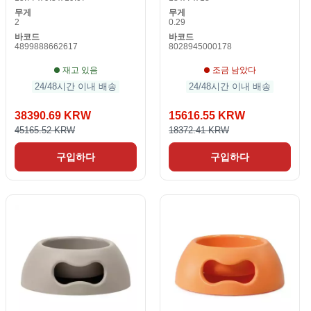
무게
무게
2
0.29
바코드
바코드
4899888662617
8028945000178
재고 있음
조금 남았다
24/48시간 이내 배송
24/48시간 이내 배송
38390.69 KRW
15616.55 KRW
45165.52 KRW
18372.41 KRW
구입하다
구입하다