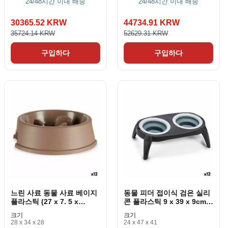
24/48시간 이내 배송
24/48시간 이내 배송
30365.52 KRW
44734.91 KRW
35724.14 KRW
52629.31 KRW
구입하다
구입하다
느린 사료 동물 사료 베이지
동물 피더 접이식 검은 실리
플라스틱 (27 x 7. 5 x
콘 플라스틱 9 x 39 x 9cm
27cm) (12 개 조각)
(12 조각)
크기
크기
28 x 34 x 28
24 x 47 x 41