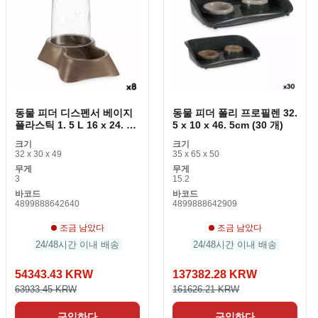
동물 피더 디스펜서 베이지
동물 피더 폴리 프로필렌 32.
플라스틱 1. 5 L 16 x 24. 5
5 x 10 x 46. 5cm (30 개)
x 24cm (8 개)
크기
크기
32 x 30 x 49
35 x 65 x 50
무게
무게
3
15.2
바코드
바코드
4899888642640
4899888642909
조금 남았다
조금 남았다
24/48시간 이내 배송
24/48시간 이내 배송
54343.43 KRW
137382.28 KRW
63933.45 KRW
161626.21 KRW
구입하다
구입하다