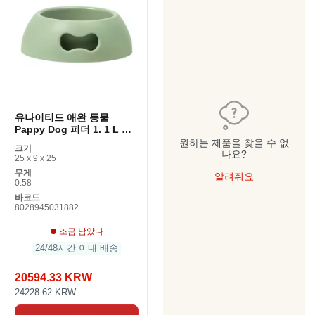
유나이티드 애완 동물
Pappy Dog 피더 1. 1 L 그
린 폴리 프로필렌 24. 5cm
원하는 제품을 찾을 수 없
크기
나요?
25 x 9 x 25
무게
알려줘요
0.58
바코드
8028945031882
조금 남았다
24/48시간 이내 배송
20594.33 KRW
24228.62 KRW