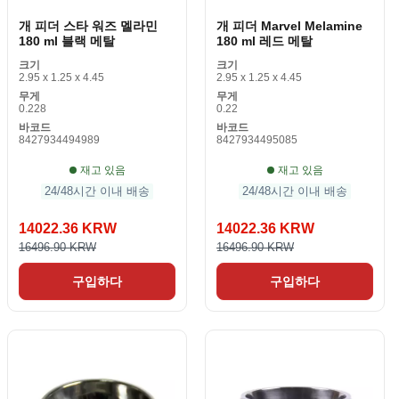
개 피더 스타 워즈 멜라민
개 피더 Marvel Melamine
180 ml 블랙 메탈
180 ml 레드 메탈
크기
크기
2.95 x 1.25 x 4.45
2.95 x 1.25 x 4.45
무게
무게
0.228
0.22
바코드
바코드
8427934494989
8427934495085
재고 있음
재고 있음
24/48시간 이내 배송
24/48시간 이내 배송
14022.36 KRW
14022.36 KRW
16496.90 KRW
16496.90 KRW
구입하다
구입하다