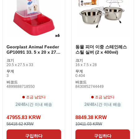
Georplast Animal Feeder
동물 피더 이중 스테인레스
GP10091 33. 5 x 20 x 27.
스틸 실버 (2 x 400ml)
5cm (3. 7 L)
크기
크기
20.5 x 27.5 x 33
16 x 7.5 x 28
무게
무게
3
0.404
바코드
바코드
4899888718550
8430852744449
조금 남았다
조금 남았다
24/48시간 이내 배송
24/48시간 이내 배송
47955.83 KRW
8849.38 KRW
56418.62 KRW
10411.03 KRW
구입하다
구입하다