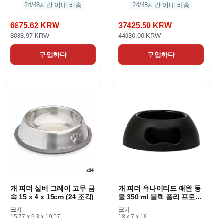
24/48시간 이내 배송
24/48시간 이내 배송
6875.62 KRW
37425.50 KRW
8088.97 KRW
44030.00 KRW
구입하다
구입하다
개 피더 실버 그레이 고무 금
개 피더 유나이티드 애완 동
속 15 x 4 x 15cm (24 조각)
물 350 ml 블랙 폴리 프로필
렌
크기
크기
15.77 x 9.3 x 19.07
18 x 7 x 18