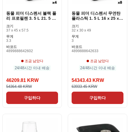
동물 피더 디스펜서 블랙 폴
동물 피더 디스펜서 무연탄
리 프로필렌 3. 5 L 21. 5 x
플라스틱 1. 5 L 16 x 25 x
32. 5 x 32. 5cm (4 개 조각)
24 cm (8 개)
크기
크기
37 x 45 x 57.5
32 x 30 x 49
무게
무게
3.3
3
바코드
바코드
4899888642602
4899888642633
조금 남았다
조금 남았다
24/48시간 이내 배송
24/48시간 이내 배송
46209.81 KRW
54343.43 KRW
54364.48 KRW
63933.45 KRW
구입하다
구입하다