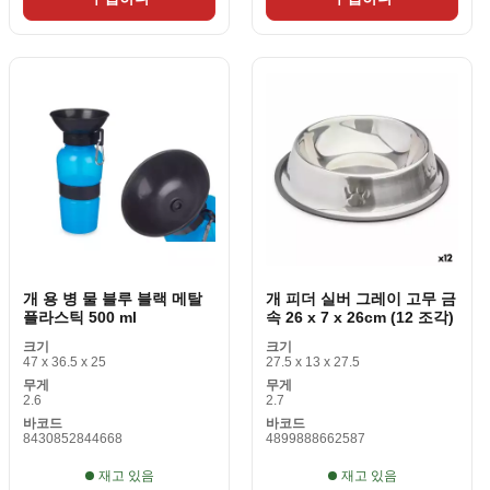
개 용 병 물 블루 블랙 메탈
개 피더 실버 그레이 고무 금
플라스틱 500 ml
속 26 x 7 x 26cm (12 조각)
크기
크기
47 x 36.5 x 25
27.5 x 13 x 27.5
무게
무게
2.6
2.7
바코드
바코드
8430852844668
4899888662587
재고 있음
재고 있음