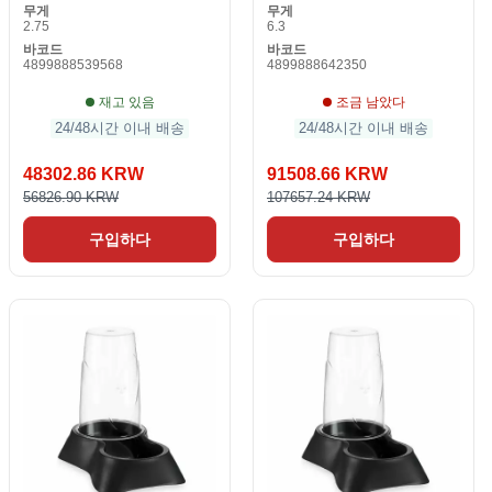
무게
무게
2.75
6.3
바코드
바코드
4899888539568
4899888642350
재고 있음
조금 남았다
24/48시간 이내 배송
24/48시간 이내 배송
48302.86 KRW
91508.66 KRW
56826.90 KRW
107657.24 KRW
구입하다
구입하다