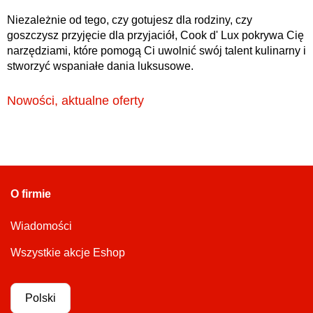
Niezależnie od tego, czy gotujesz dla rodziny, czy
goszczysz przyjęcie dla przyjaciół, Cook d' Lux pokrywa Cię
narzędziami, które pomogą Ci uwolnić swój talent kulinarny i
stworzyć wspaniałe dania luksusowe.
Nowości, aktualne oferty
O firmie
Wiadomości
Wszystkie akcje Eshop
Polski