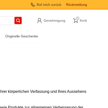
Ruf mich zurück
Rückmeldung
0
Genehmigung
Korb
Originelle Geschenke
Ihrer körperlichen Verfassung und Ihres Aussehens
sowie Produkte zur allgemeinen Verbesserung der