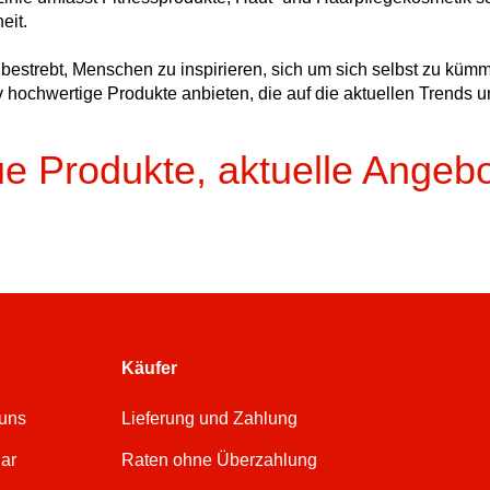
eit.
 bestrebt, Menschen zu inspirieren, sich um sich selbst zu kümm
iv hochwertige Produkte anbieten, die auf die aktuellen Trends
e Produkte, aktuelle Angeb
Käufer
 uns
Lieferung und Zahlung
ar
Raten ohne Überzahlung