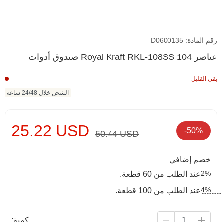
رقم المادة: D0600135
صندوق أدوات Royal Kraft RKL-108SS 104 عناصر
بقي القليل
الشحن خلال 24/48 ساعة
25.22 USD
-50%
50.44 USD
خصم إضافي
2%
عند الطلب من 60 قطعة.
4%
عند الطلب من 100 قطعة.
كمية: