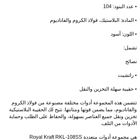
• عدد البنود: 104
• المادة: البلاستيك، فولاذ الكروم والفاناديوم
• اللون: أسود
تشمل:
نصائح
• راتشيت
• حقيبة سهلة التخزين والنقل
تتضمن هذه المجموعة أدوات مختلفة مصنوعة من فولاذ الكروم
والفاناديوم، مما يضمن قوتها ومتانتها. تتيح لك الحقيبة البلاستيكية
تخزين ونقل جميع العناصر بسهولة، والحفاظ على الطلب وحماية
الأدوات من التلف.
Royal Kraft RKL-108SS هي مجموعة أدوات متعددة