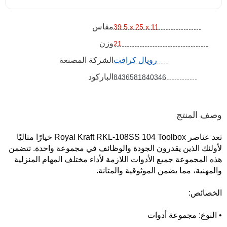
مقاس
39.5 x 25 x 11
وزن
21
رويال كرافت
الشركة المصنعة
الباركود
8436581840346
وصف المنتج
تعد عناصر Royal Kraft RKL-108SS 104 Toolbox خيارًا مثاليًا
لأولئك الذين يقدرون الجودة والوظائف في مجموعة واحدة. تتضمن
هذه المجموعة جميع الأدوات اللازمة لأداء مختلف المهام المنزلية
والمهنية، مما يضمن الموثوقية والمتانة.
الخصائص:
• النوع: مجموعة أدوات