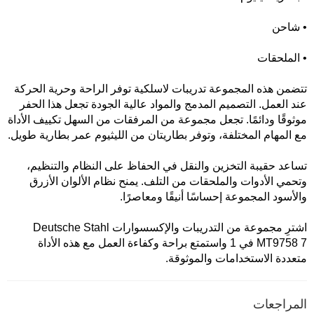
• شاحن
• الملحقات
تتضمن هذه المجموعة تدريبات لاسلكية توفر الراحة وحرية الحركة
عند العمل. التصميم المدمج والمواد عالية الجودة تجعل هذا الحفر
موثوقًا ودائمًا. تجعل مجموعة من المرفقات من السهل تكييف الأداة
مع المهام المختلفة، وتوفر بطاريتان من الليثيوم عمر بطارية طويل.
تساعد حقيبة التخزين والنقل في الحفاظ على النظام والتنظيم،
وتحمي الأدوات والملحقات من التلف. يمنح نظام الألوان الأزرق
والأسود المجموعة إحساسًا أنيقًا ومعاصرًا.
اشترِ مجموعة من التدريبات والإكسسوارات Deutsche Stahl
MT9758 7 في 1 واستمتع براحة وكفاءة العمل مع هذه الأداة
متعددة الاستخدامات والموثوقة.
المراجعات