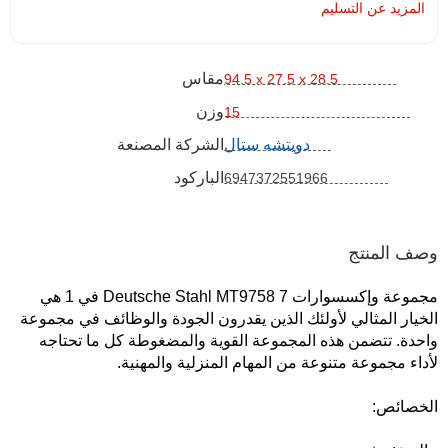
المزيد عن التسليم
مقاس
94.5 x 27.5 x 28.5
وزن
15
دويتشه ستال
الشركة المصنعة
الباركود
6947372551966
وصف المنتج
مجموعة وإكسسوارات Deutsche Stahl MT9758 7 في 1 هي
الخيار المثالي لأولئك الذين يقدرون الجودة والوظائف في مجموعة
واحدة. تتضمن هذه المجموعة القوية والمضغوطة كل ما تحتاجه
لأداء مجموعة متنوعة من المهام المنزلية والمهنية.
الخصائص: