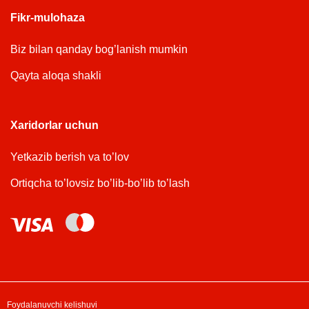
Fikr-mulohaza
Biz bilan qanday bog’lanish mumkin
Qayta aloqa shakli
Xaridorlar uchun
Yetkazib berish va to’lov
Ortiqcha to’lovsiz bo’lib-bo’lib to’lash
Foydalanuvchi kelishuvi