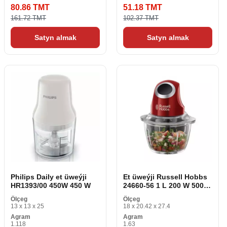
80.86 TMT
51.18 TMT
161.72 TMT
102.37 TMT
Satyn almak
Satyn almak
Philips Daily et üweýji
Et üweýji Russell Hobbs
HR1393/00 450W 450 W
24660-56 1 L 200 W 500
ml
Ölçeg
Ölçeg
13 x 13 x 25
18 x 20.42 x 27.4
Agram
Agram
1.118
1.63