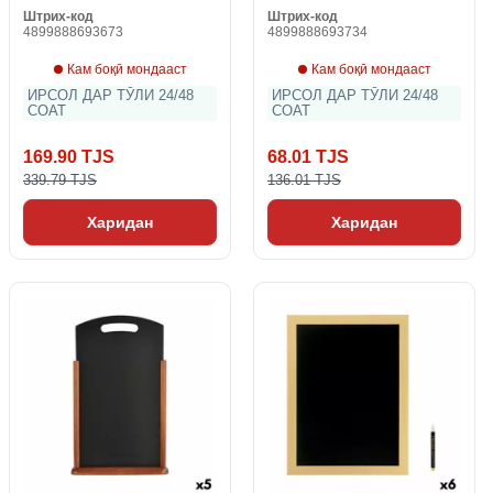
Штрих-код
Штрих-код
4899888693673
4899888693734
Кам боқӣ мондааст
Кам боқӣ мондааст
ИРСОЛ ДАР ТӮЛИ 24/48
ИРСОЛ ДАР ТӮЛИ 24/48
СОАТ
СОАТ
169.90 TJS
68.01 TJS
339.79 TJS
136.01 TJS
Харидан
Харидан