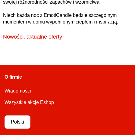
swojej różnorodności zapachów i wzornictwa.
Niech każda noc z EmotiCandle będzie szczególnym
momentem w domu wypełnionym ciepłem i inspiracją.
Nowości, aktualne oferty
O firmie
Wiadomości
Wszystkie akcje Eshop
Polski