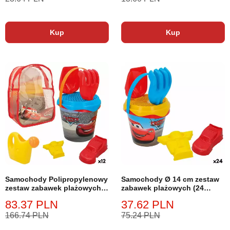
Kup
Kup
Samochody Polipropylenowy
Samochody Ø 14 cm zestaw
zestaw zabawek plażowych
zabawek plażowych (24
(12 sztuk)
sztuki)
83.37 PLN
37.62 PLN
166.74 PLN
75.24 PLN