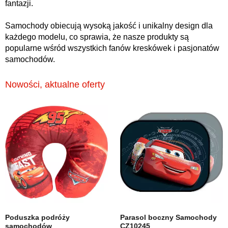
fantazji.
Samochody obiecują wysoką jakość i unikalny design dla
każdego modelu, co sprawia, że nasze produkty są
popularne wśród wszystkich fanów kreskówek i pasjonatów
samochodów.
Nowości, aktualne oferty
Poduszka podróży
Parasol boczny Samochody
samochodów
CZ10245