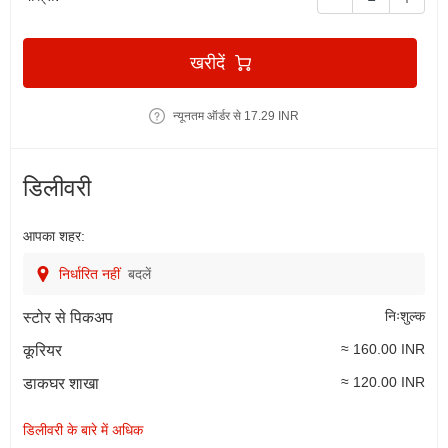
खरीदें
न्यूनतम ऑर्डर से 17.29 INR
डिलीवरी
आपका शहर:
निर्धारित नहीं
बदलें
निःशुल्क
स्टोर से पिकअप
≈ 160.00 INR
कूरियर
≈ 120.00 INR
डाकघर शाखा
डिलीवरी के बारे में अधिक