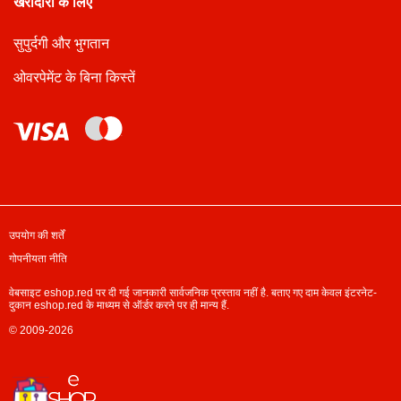
खरीदारों के लिए
सुपुर्दगी और भुगतान
ओवरपेमेंट के बिना किस्तें
उपयोग की शर्तें
गोपनीयता नीति
वेबसाइट eshop.red पर दी गई जानकारी सार्वजनिक प्रस्ताव नहीं है. बताए गए दाम केवल इंटरनेट-
दुकान eshop.red के माध्यम से ऑर्डर करने पर ही मान्य हैं.
© 2009-2026