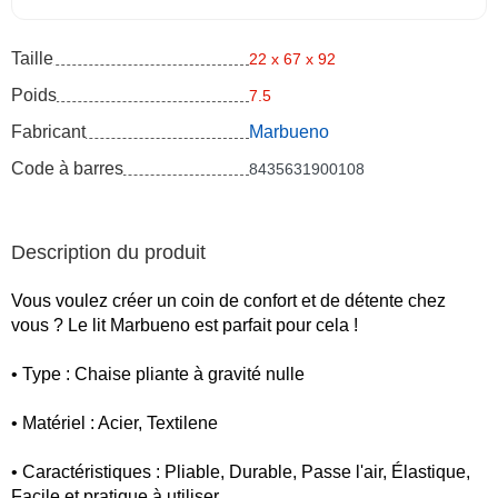
Taille
22 x 67 x 92
Poids
7.5
Fabricant
Marbueno
Code à barres
8435631900108
Description du produit
Vous voulez créer un coin de confort et de détente chez
vous ? Le lit Marbueno est parfait pour cela !
• Type : Chaise pliante à gravité nulle
• Matériel : Acier, Textilene
• Caractéristiques : Pliable, Durable, Passe l'air, Élastique,
Facile et pratique à utiliser