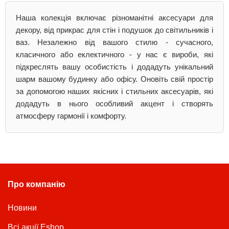
Наша колекція включає різноманітні аксесуари для
декору, від прикрас для стін і подушок до світильників і
ваз. Незалежно від вашого стилю - сучасного,
класичного або еклектичного - у нас є вироби, які
підкреслять вашу особистість і додадуть унікальний
шарм вашому будинку або офісу. Оновіть свій простір
за допомогою наших якісних і стильних аксесуарів, які
додадуть в нього особливий акцент і створять
атмосферу гармонії і комфорту.
Про компанію
Новини
Всі акції Eshop