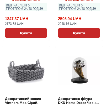
ВІДПРАВЛЕННЯ
ВІДПРАВЛЕННЯ
ПРОТЯГОМ 24/48 ГОДИН
ПРОТЯГОМ 24/48 ГОДИН
1847.37 UAH
2505.94 UAH
2173.38 UAH
2948.16 UAH
Купити
Купити
Декоративний кошик
Декоративна фігура
Vinthera Moa Сірий
DKD Home Decor Чорний
бавовна 35 x 25 x 13 cm
Позолочений Метелики