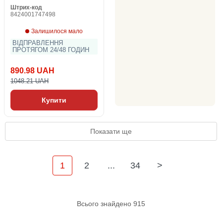
Штрих-код
8424001747498
Залишилося мало
ВІДПРАВЛЕННЯ
ПРОТЯГОМ 24/48 ГОДИН
890.98 UAH
1048.21 UAH
Купити
Показати ще
1
2
...
34
>
Всього знайдено 915