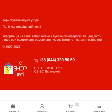
Користувальницька угода
Політика конфіденційності
Інформація на сайті eshop.red не є публічною офертою. Ці ціни діють
лише при оформленні замовлення через інтернет-магазин eshop.red
© 2009-2026
+38 (044) 339 50 60
ПН-ПТ: 10:00 - 17:00
СБ-ВС: Выходной
×
Смартфони Apple IPHONE 15 PRO
MAX Титановий
24245.73 UAH
0