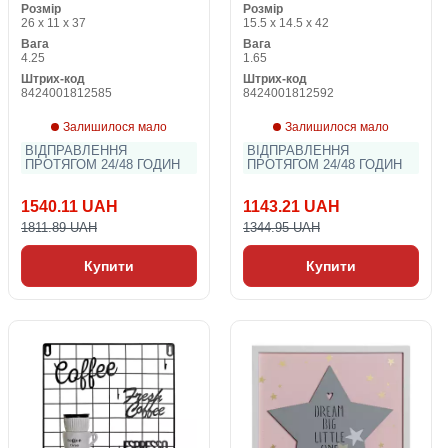
Розмір
Розмір
Позолочений Білий
26 x 11 x 37
15.5 x 14.5 x 42
Смола Балерина
Вага
Вага
4.25
1.65
Штрих-код
Штрих-код
8424001812585
8424001812592
Залишилося мало
Залишилося мало
ВІДПРАВЛЕННЯ
ВІДПРАВЛЕННЯ
ПРОТЯГОМ 24/48 ГОДИН
ПРОТЯГОМ 24/48 ГОДИН
1540.11 UAH
1143.21 UAH
1811.89 UAH
1344.95 UAH
Купити
Купити