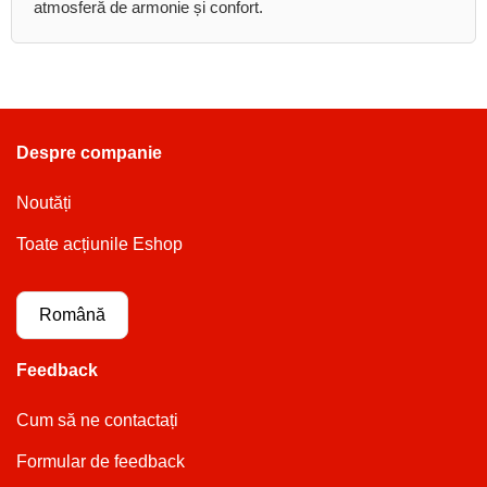
atmosferă de armonie și confort.
Despre companie
Noutăți
Toate acțiunile Eshop
Română
Feedback
Cum să ne contactați
Formular de feedback