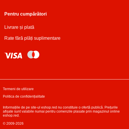
Pentru cumpărători
Livrare și plată
Rate fără plăți suplimentare
Termeni de utilizare
Politica de confidențialitate
Informațiile de pe site-ul eshop.red nu constituie o ofertă publică. Prețurile
afișate sunt valabile numai pentru comenzile plasate prin magazinul online
eshop.red.
© 2009-2026