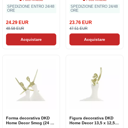
SPEDIZIONE ENTRO 24/48
SPEDIZIONE ENTRO 24/48
ORE
ORE
24.29 EUR
23.76 EUR
48.58 EUR
47.51 EUR
Acquistare
Acquistare
Forma decorativa DKD
Figura decorativa DKD
Home Decor Smog (24 x 9
Home Decor 13,5 x 12,5 x
x 35 cm)
40 cm Dorato Bianco