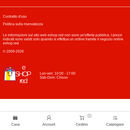
Contratto d'uso
Politica sulla riservatezza
Le informazioni sul sito web eshop.red non sono un'offerta pubblica. I prezzi
indicati sono validi solo quando si effettua un ordine tramite il negozio online
eshop.red
© 2009-2026
Lun-ven: 10:00 - 17:00
Sab-Dom: Chiuso
0
Casa
Account
Cestino
Catalogare