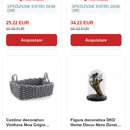
SPEDIZIONE ENTRO 24/48
SPEDIZIONE ENTRO 24/48
ORE
ORE
25.22 EUR
34.22 EUR
50.45 EUR
68.43 EUR
Acquistare
Acquistare
Cestino decorativo
Figura decorativa DKD
Vinthera Moa Grigio
Home Decor Nero Dorato
Cotone 35 x 25 x 13 cm
Farfalla 17 x 17 x 26 cm