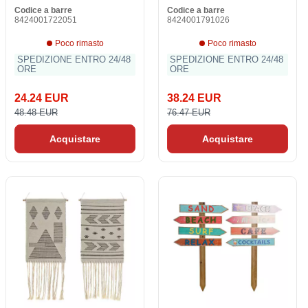
Codice a barre
Codice a barre
8424001722051
8424001791026
Poco rimasto
Poco rimasto
SPEDIZIONE ENTRO 24/48
SPEDIZIONE ENTRO 24/48
ORE
ORE
24.24 EUR
38.24 EUR
48.48 EUR
76.47 EUR
Acquistare
Acquistare