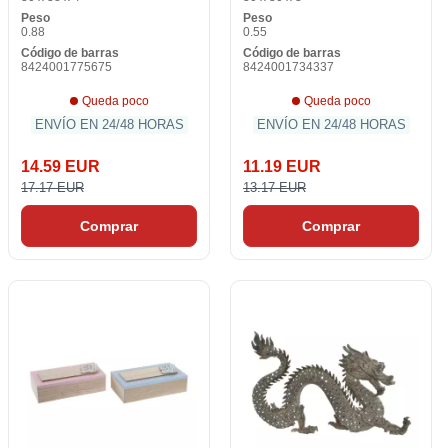
Peso
Peso
0.88
0.55
Código de barras
Código de barras
8424001775675
8424001734337
Queda poco
Queda poco
ENVÍO EN 24/48 HORAS
ENVÍO EN 24/48 HORAS
14.59 EUR
11.19 EUR
17.17 EUR
13.17 EUR
Comprar
Comprar