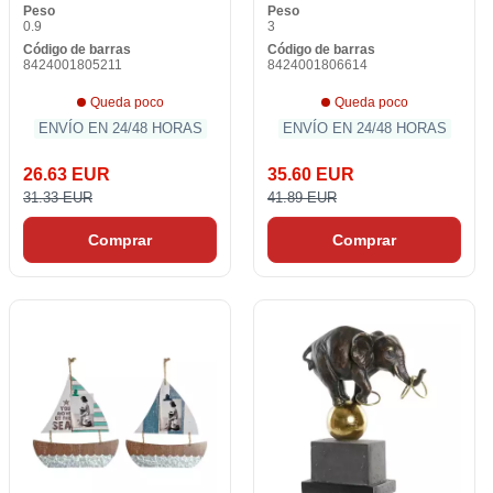
Peso
Peso
0.9
3
Código de barras
Código de barras
8424001805211
8424001806614
Queda poco
Queda poco
ENVÍO EN 24/48 HORAS
ENVÍO EN 24/48 HORAS
26.63 EUR
35.60 EUR
31.33 EUR
41.89 EUR
Comprar
Comprar